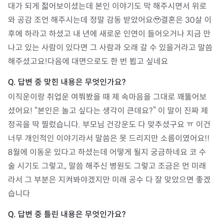
대가 되게 젋어보이셨는데 본인 이야기도 막 해주시면서 위로
와 공감 조언 해주시는데 정말 감동 받았어요🥹결혼은 30살 이
후에 하라고 하셨고 내 년에 새로운 인연이 들어오거나 지금 만
나고 있는 사람이 있다면 그 사람과 오래 갈 수 있을거라고 말씀
해주셨고요!다음에 대면으로도 한 번 뵙고 싶네요
이직운이랑 취업운 여쭤봤을 때 제 속마음을 그대로 꽤뚫어보
셨어요! “본인은 놀고 싶다는 생각이 큰데요?” 이 말이 진짜 제 
정곡을 딱 찔렀습니다. 부모님 건강운도 다 맞추셨구요 ㅠ 이건 
너무 개인적인 이야기라서 말씀은 못 드리지만 소름이였어요!! 
8월에 이동운 있다고 하셨는데 어떻게 될지 궁금하네요 코 수
술 시기도 그렇고,, 말씀 해주신 병원도 그렇고 조금은 먼 미래
라서 그 부분은 지켜봐야겠지만 미래 공수 다 잘 맞았으면 좋겠
습니다