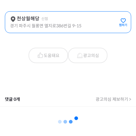
천상월해당
신점
경기 파주시 월롱면 엘지로386번길 9-15
찜하기
도움돼요
광고의심
댓글
0
개
광고의심 제보하기 >