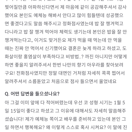
찢어질만큼 아파하신다면서 제 마음에 같이 공감해주셔서 감사
했어요 본인도 예체능 해봐서 안다고 많이 힘들텐데 성공했으
면 좋겠다고도 말씀 해주시고 정화점사였는데 밥 잘 챙겨먹고 
다니라고 밥 잘 챙겨 먹어야 체력도 생기는데 본인은 밥을 잘 안 
챙겨먹는다고,, 이거도 맞거든요 제가 먹을 때 먹는데 안 먹을 
때는 진짜 안 먹어서 신기했어요 결혼은 늦게 하라고 하셨고, 도
화살이랑 홍염살이 부족하다고 비방법..? 까진 아니지만 어떻게 
하면 좋을지 알려주셔서 한번 나만의 향기 아우라를 찾아보려
구요! 전화점사였지만 정말 대면인 거처럼 자세히 콕콕 찝어서 
알려주셔서 소름돋았고 처음으로 점사 들으면서 울었네요
아 그걸 이미 앞에 다 적어버렸는데 우선 코 성형 시기는 1월 5
일 15일이 좋다고 하셨고 그 이유에 대해서도 자세히 말씀해주
셨습니다! 제가 예체능 쪽이고 배우를 준비하고 있는데 본인 그 
일 하면서 행복해요? 왜 이렇게 스스로 혹사 시켜요? 이 말에 진