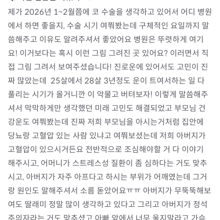
제가 2026년 1~2월쯤에 코 수술을 생각하고 있어서 어디 병원
에서 하면 좋을지, 수술 시기 여쭤봤는데 구체적인 요일까지 말
씀해주고 이유도 알려주셔서 좋았어요 병원은 뚜렷하게 여기
요! 이거보다는 혹시 이런 그림 그려진 곳 있어요? 이러면서 직
접 그림 그려서 보여주셨습니다! 진로운에 있어서도 고민이 진
짜 많았는데  25살에서 28살 3년정도 운이 트여서하는 일 다 
풀리는 시기가 올거니깐 이 악물고 버텨보자! 이렇게 말씀해주
셔서 막막하게만 생각했던 미래 고민도 해결되었고 부모님 건
강운도 여쭤봤는데 진짜 저희 부모님을 아시는거처럼 집안에 
당뇨랑 고혈압 있는 사람 있냐고 여쭤보셨는데 저희 아버지가 
고혈압이 있으시거든요 전반적으로 조심해야할 거 다 이야기 
해주시고, 어머니가 스트레스성 질환이 좀 심하다는 거도 맞추
시고, 아버지가 자주 아프다고 하시는 부위가 어깨였는데 그거
랑 원인도 말해주셔서 소름 돋았어요ㅠㅠ 아버지가 무뚝뚝해보
여도 딸래미 정말 많이 생각하고 있다고 그리고 아버지가 정석 
주의자라는 거도 맞추셨고 아빠 앞에서 너무 울지말라고 가슴 