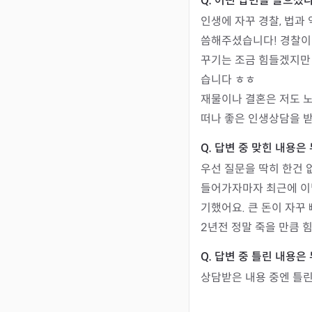
인생에 자꾸 경찰, 법과
씀해주셨습니다! 경찰이
꾸기는 조금 힘들겠지만
습니다 ㅎㅎ

재물이나 결혼은 저도 노
떠나 좋은 인생상담을 
우선 질문을 딱히 한건 
들어가자마자 최근에 이
기했어요. 큰 돈이 자꾸
2년전 정말 죽을 만큼 
상담받은 내용 중엔 틀