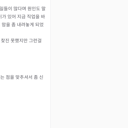
런일들이 많다며 원인도 말
가 있어 지금 직업을 바
 맘을 좀 내려놓게 되었
 찾진 못했지만 그런걸 
는 점을 맞추셔서 좀 신