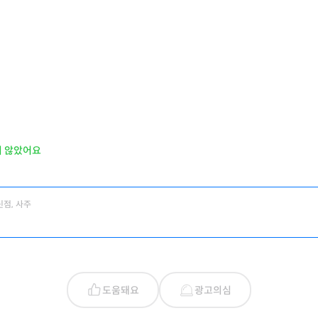
지 않았어요
신점, 사주
도움돼요
광고의심