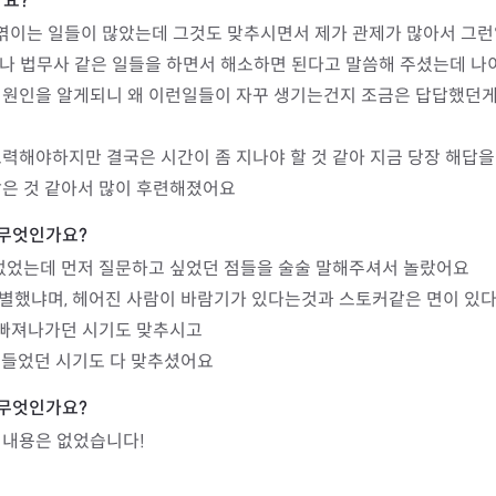
 엮이는 일들이 많았는데 그것도 맞추시면서 제가 관제가 많아서 그
나 법무사 같은 일들을 하면서 해소하면 된다고 말씀해 주셨는데 나이
 원인을 알게되니 왜 이런일들이 자꾸 생기는건지 조금은 답답했던게
력해야하지만 결국은 시간이 좀 지나야 할 것 같아 지금 당장 해답을
받은 것 같아서 많이 후련해졌어요
없었는데 먼저 질문하고 싶었던 점들을 술술 말해주셔서 놀랐어요

별했냐며, 헤어진 사람이 바람기가 있다는것과 스토커같은 면이 있다
 빠져나가던 시기도 맞추시고 

힘들었던 시기도 다 맞추셨어요
린내용은 없었습니다!