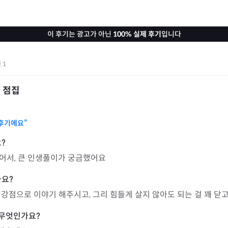
이 후기는 광고가 아닌
100% 실제 후기
입니다
기
1
 점집
후기에요”
어서, 큰 인생풀이가 궁금했어요
강점으로 이야기 해주시고, 그리 힘들게 살지 않아도 되는 걸 꽤 닫고