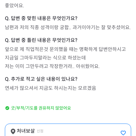
좋았어요.
남편과 저의 직종 성격이랑 궁합.. 과거이야기는 잘 맞추셨어요. 
앞으로 제 직업적은것 문의했을 때는 명확하게 답변안하시고 
지금일 그마두지말라는 식으로 하셨는데

저는 이미 그만두려고 작장한거라.. 아쉬웠어요.
연세가 많으셔서 지금도 하시는지는 모르겠음
굿/부적/기도를 권유하지 않았어요
처녀보살
신점