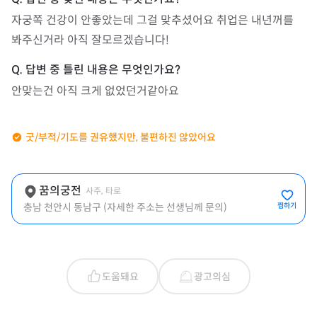
자궁쪽 건강이 안좋았는데 그걸 맞추셨어요 취업은 내년꺼를 
봐주신거라 아직 잘모르겠습니다!
안맞는건 아직 크게 없었던거같아요
굿/부적/기도를 권유했지만, 불편하진 않았어요
꿈의궁전
사주, 타로
충남 천안시 동남구 (자세한 주소는 선생님께 문의)
찜하기
도움돼요
광고의심