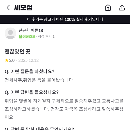
이 후기는 광고가 아닌
100% 실제 후기
입니다
친근한 어른18
점술초보
· 작성 후기
1
괜찮았던 곳
5.0
·
2025.12.12
전체사주,취업운 등을 물어봤습니다
취업을 몇월에 하게될지 구체적으로 말씀해주셨고 교통사고를 
조심하라고하셨습니다. 건강도 자궁쪽 조심하라고 말씀해주셨
어요