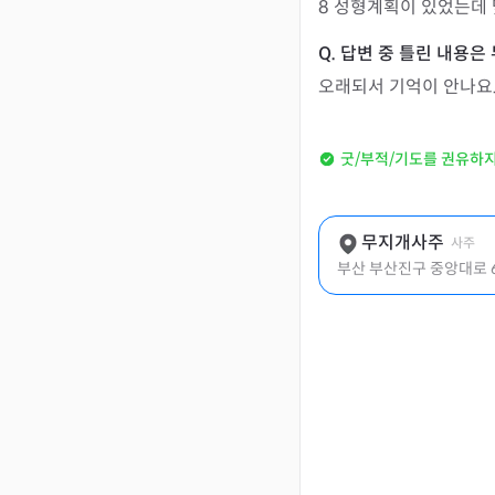
8 성형계획이 있었는데
오래되서 기억이 안나요...
굿/부적/기도를 권유하
무지개사주
사주
부산 부산진구 중앙대로 6