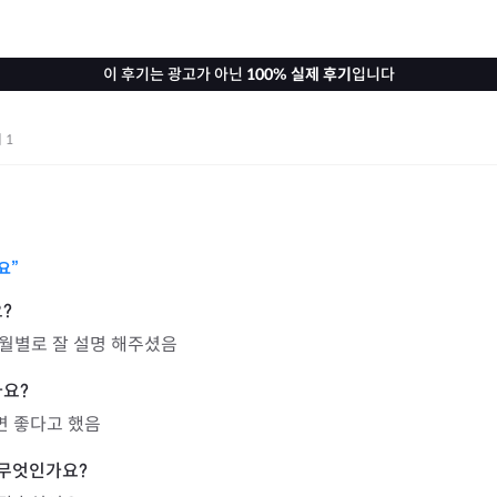
이 후기는 광고가 아닌
100% 실제 후기
입니다
기
1
집
요”
월별로 잘 설명 해주셨음
면 좋다고 했음