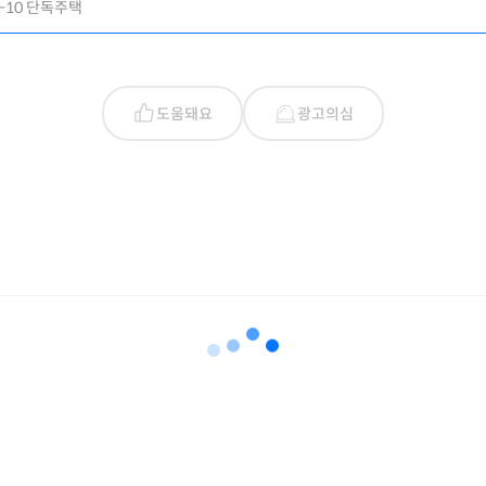
-10 단독주택
도움돼요
광고의심