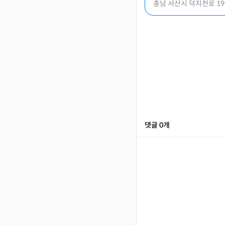
충남 서산시 덕지천로 19
댓글
0
개