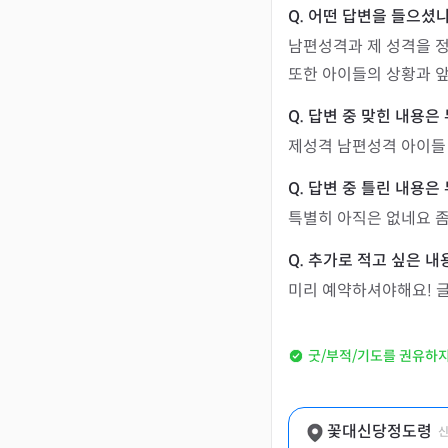
남편성격과 제 성격을 정
또한 아이들의 상황과 
제성격 남편성격 아이들
특별히 아직은 없네요 좀
미리 예약하셔야해요! 글
굿/부적/기도를 권유하
꽃대신당정도령