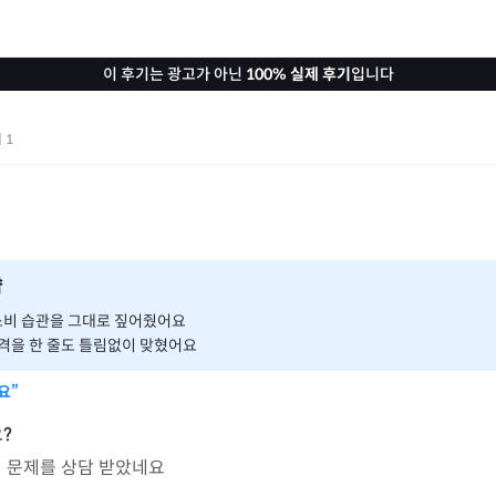
이 후기는 광고가 아닌
100% 실제 후기
입니다
기
1
약
소비 습관을 그대로 짚어줬어요
격을 한 줄도 틀림없이 맞혔어요
요”
이 문제를 상담 받았네요