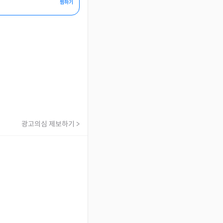
찜하기
광고의심 제보하기 >