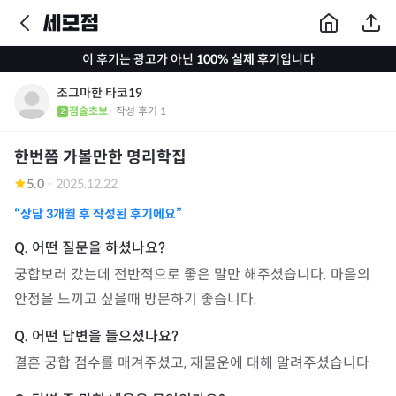
이 후기는 광고가 아닌
100% 실제 후기
입니다
조그마한 타코19
점술초보
· 작성 후기
1
한번쯤 가볼만한 명리학집
5.0
·
2025.12.22
“상담
3개월
후 작성된 후기에요”
궁합보러 갔는데 전반적으로 좋은 말만 해주셨습니다. 마음의 
안정을 느끼고 싶을때 방문하기 좋습니다.
결혼 궁합 점수를 매겨주셨고, 재물운에 대해 알려주셨습니다