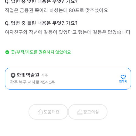
직업은 금융권 쪽이라 하셨는데 80프로 맞추셨어요
여자친구와 작년에 갈등이 있었다고 했는데 갈등은 없었습니다
굿/부적/기도를 권유하지 않았어요
한빛역술원
사주
광주 북구 서하로 454 1층
찜하기
도움돼요
광고의심