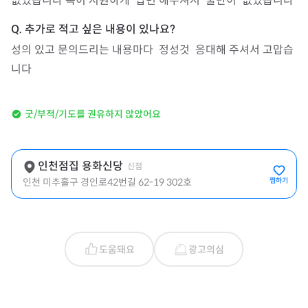
없었습니다 속이 시원하게  답변 해주셔서  불만이  없었습니다 
성의 있고 문의드리는 내용마다  정성것  응대해 주셔서 고맙습
니다 
굿/부적/기도를 권유하지 않았어요
인천점집 용화신당
신점
인천 미추홀구 경인로42번길 62-19 302호
찜하기
도움돼요
광고의심