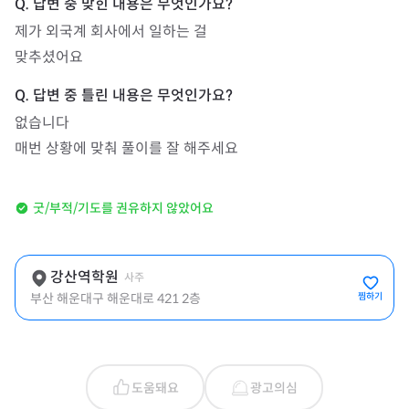
제가 외국계 회사에서 일하는 걸

맞추셨어요
없습니다

매번 상황에 맞춰 풀이를 잘 해주세요
굿/부적/기도를 권유하지 않았어요
강산역학원
사주
부산 해운대구 해운대로 421 2층
찜하기
도움돼요
광고의심