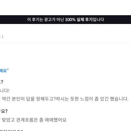
이 후기는 광고가 아닌
100% 실제 후기
입니다
기
1
에요”
다!

 약간 본인이 답을 정해두고?하시는 듯한 느낌이 좀 있긴 했습니다.
잘 맞았고 관계흐름은 좀 애매했어요