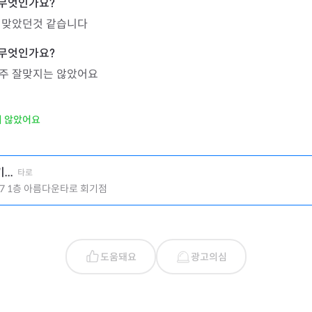
 맞았던것 같습니다
주 잘맞지는 않았어요
지 않았어요
..
타로
67 1층 아름다운타로 회기점
도움돼요
광고의심