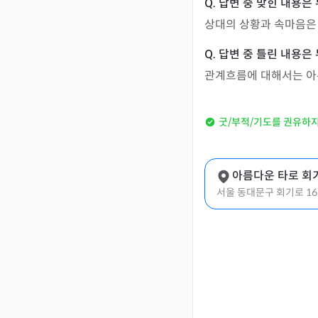
상대의 상황과 속마음은
관계흐름에 대해서는 아
굿/부적/기도를 권유하
아름다운 타로 회기.
서울 동대문구 회기로 1