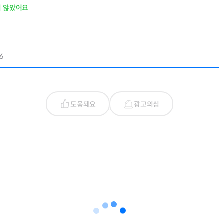
지 않았어요
6
도움돼요
광고의심