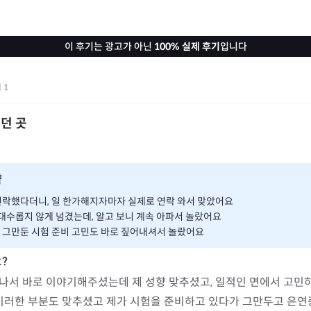
이 후기는 광고가 아닌
100% 실제 후기
입니다
기
1
던 곳
약
락했다더니, 일 한가해지자마자 실제로 연락 와서 맞았어요
 대수롭지 않게 넘겼는데, 알고 보니 계속 아파서 놀랐어요
그만둔 시험 준비 고민도 바로 짚어내셔서 놀랐어요
나서 바로 이야기해주셨는데 제 성향 맞추셨고, 일적인 면에서 고민
 이러한 부분도 맞추셨고 제가 시험을 준비하고 있다가 그만두고 은연