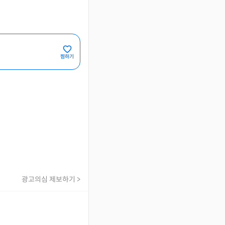
찜하기
광고의심 제보하기 >