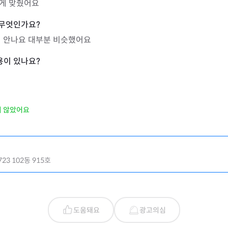
게 맞췄어요
이 안나요 대부분 비슷했어요
지 않았어요
3 102동 915호
도움돼요
광고의심