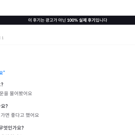
이 후기는 광고가 아닌
100% 실제 후기
입니다
기
1
요”
직운을 물어봤어요
 가면 좋다고 했어요