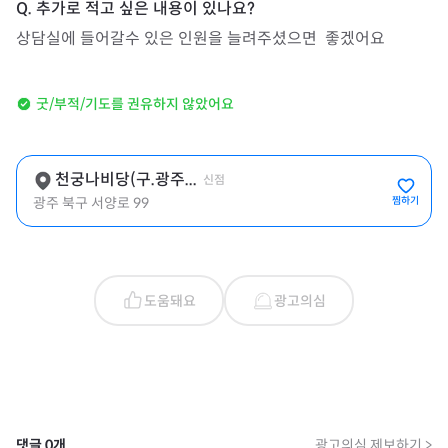
상담실에 들어갈수 있은 인원을 늘려주셨으면  좋겠어요
굿/부적/기도를 권유하지 않았어요
천궁나비당(구.광주...
신점
광주 북구 서양로 99
찜하기
도움돼요
광고의심
댓글
0
개
광고의심 제보하기 >