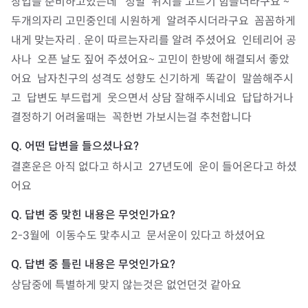
창업을 준비하고있는데   정말  위치를 고르기 힘들더라구요 ~
두개의자리 고민중인데 시원하게  알려주시더라구요  꼼꼼하게  
내게 맞는자리 . 운이 따르는자리를 알려 주셨어요  인테리어 공
사나  오픈 날도 짚어 주셨어요~ 고민이 한방에 해결되서 좋았
어요  남자친구의 성격도 성향도 신기하게  똑같이  말씀해주시
고  답변도 부드럽게  웃으면서 상담 잘해주시네요  답답하거나 
결정하기 어려울때는  꼭한번 가보시는걸 추천합니다
결혼운은 아직 없다고 하시고  27년도에  운이 들어온다고 하셨
어요
2-3월에  이동수도 맟추시고  문서운이 있다고 하셨어요
상담중에 특별하게 맞지 않는것은 없언던것 같아요