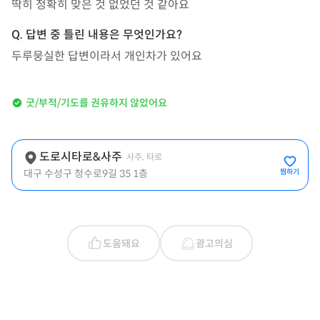
딱히 정확히 맞은 것 없었던 것 같아요
두루뭉실한 답변이라서 개인차가 있어요
굿/부적/기도를 권유하지 않았어요
도로시타로&사주
사주, 타로
대구 수성구 청수로9길 35 1층
찜하기
도움돼요
광고의심