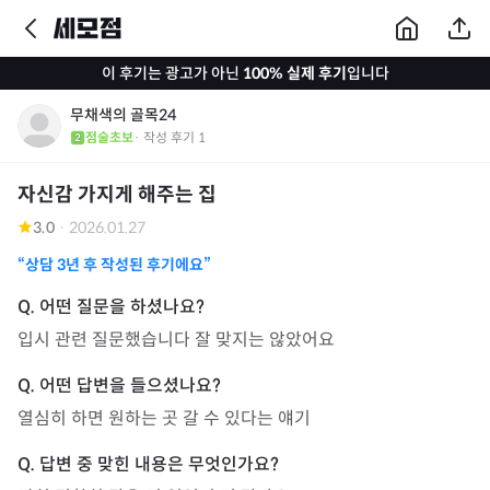
이 후기는 광고가 아닌
100% 실제 후기
입니다
무채색의 골목24
점술초보
· 작성 후기
1
자신감 가지게 해주는 집
3.0
·
2026.01.27
“상담
3년
후 작성된 후기에요”
입시 관련 질문했습니다 잘 맞지는 않았어요
열심히 하면 원하는 곳 갈 수 있다는 얘기