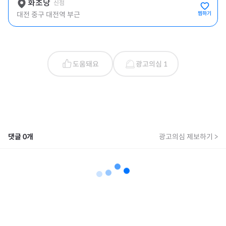
화초당
신점
대전 중구 대전역 부근
찜하기
도움돼요
광고의심 1
댓글
0
개
광고의심 제보하기 >