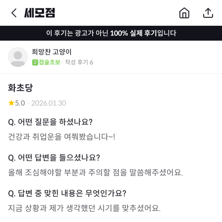
이 후기는 광고가 아닌
100% 실제 후기
입니다
희망찬 고양이
점술초보
· 작성 후기
6
화초당
5.0
·
2026.01.30
건강과 취업운을 여쭤봤습니다~!
올해 조심해야할 부분과 주의할 점을 말씀해주셨어요.
지금 상황과 제가 생각했던 시기를 맞추셨어요.