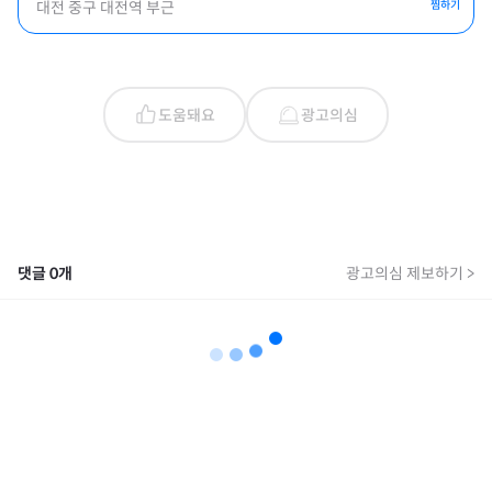
대전 중구 대전역 부근
찜하기
도움돼요
광고의심
댓글
0
개
광고의심 제보하기 >