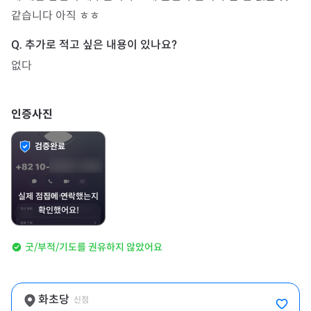
같습니다 아직 ㅎㅎ
없다
인증사진
검증완료
실제 점집에 연락했는지
확인했어요!
굿/부적/기도를 권유하지 않았어요
화초당
신점