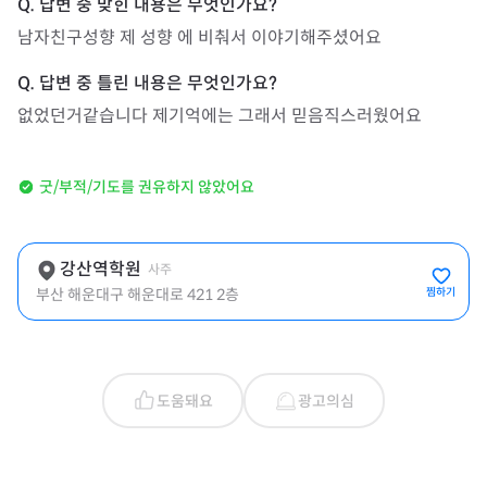
남자친구성향 제 성향 에 비춰서 이야기해주셨어요
없었던거같습니다 제기억에는 그래서 믿음직스러웠어요
굿/부적/기도를 권유하지 않았어요
강산역학원
사주
부산 해운대구 해운대로 421 2층
찜하기
도움돼요
광고의심