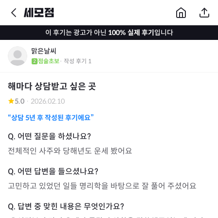
이 후기는 광고가 아닌
100% 실제 후기
입니다
맑은날씨
점술초보
· 작성 후기
1
해마다 상담받고 싶은 곳
5.0
·
2026.02.10
“상담
5년
후 작성된 후기에요”
전체적인 사주와 당해년도 운세 봤어요
고민하고 있었던 일들 명리학을 바탕으로 잘 풀어 주셨어요 