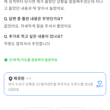
제 성격부터 당시엔 제가 몰랐던 상황을 말씀해주셨는데 지나
고 들었던 내용과 딱 맞아서 놀랐어요.
없었어요. 자세하게 말씀 주셔서 좋았어요 
작명도 잘하셔서 추천합니다
굿/부적/기도를 권유하지 않았어요
해경원
사주
대구 수성구 상록로 15 범어센트럴 푸르지오 오피스텔 101동
찜하기
1505호