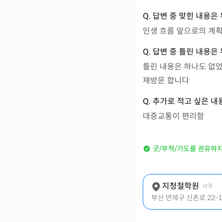
인생 흐름 앞으로의 계획
틀린 내용은 하나도 없었
재방문 합니다
대중교통이 편리함
굿/부적/기도를 권유하
지청철학원
사주
부산 연제구 신촌로 22-1