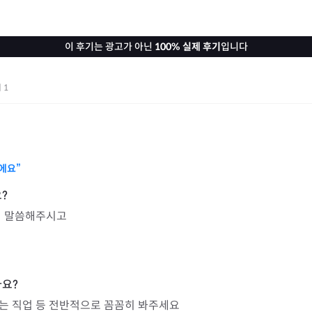
이 후기는 광고가 아닌
100% 실제 후기
입니다
기
1
에요”
 말씀해주시고

는 직업 등 전반적으로 꼼꼼히 봐주세요