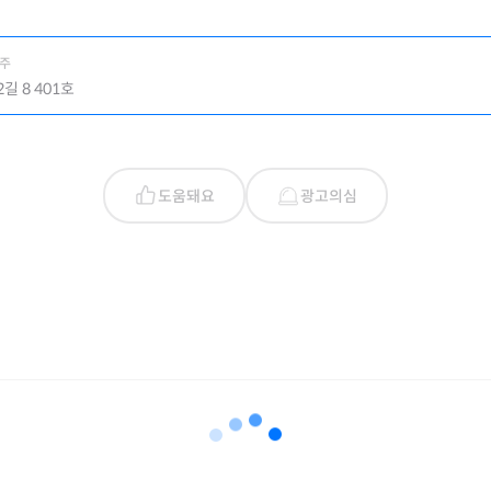
사주
길 8 401호
도움돼요
광고의심