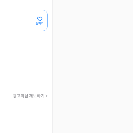
찜하기
광고의심 제보하기 >