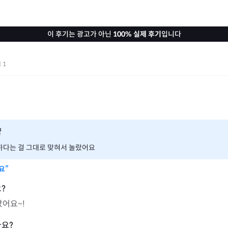
이 후기는 광고가 아닌
100% 실제 후기
입니다
기
1
약
하다는 걸 그대로 맞혀서 놀랐어요
요”
았어요~!