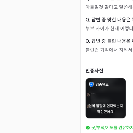
아들일것 같다고 말씀
부부 사이가 현재 어떻
틀린건 기억에서 지워서
인증사진
검증완료
실제 점집에 연락했는지
확인했어요!
굿/부적/기도를 권유하