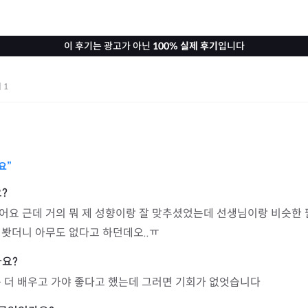
이 후기는 광고가 아닌
100% 실제 후기
입니다
기
1
요”
어요 근데 거의 뭐 제 성향이랑 잘 맞추셨었는데 선생님이랑 비슷한
봣더니 아무도 없다고 하던데오..ㅠ
 더 배우고 가야 좋다고 했는데 그러면 기회가 없엇습니다