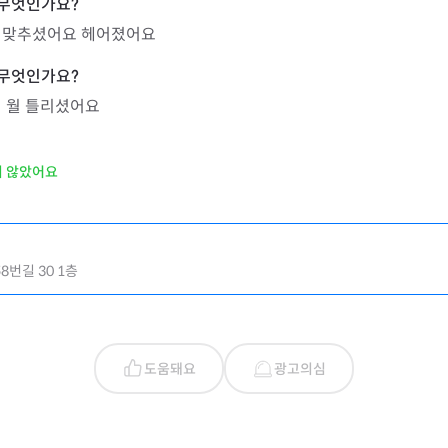
 맞추셨어요 헤어졌어요
직 월 틀리셨어요
지 않았어요
번길 30 1층
도움돼요
광고의심