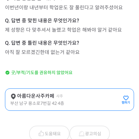
이번년이랑 내년부터 학업운도 잘 풀린다고 알려주셨어요
제 성향은 다 맞추셔서 놀랬고 학업은 해봐야 알거 같아요
아직 잘 모르겠긴한데 없는거 같아요
굿/부적/기도를 권유하지 않았어요
아름다운사주카페
사주
부산 남구 용소로7번길 42 4층
찜하기
도움돼요
광고의심