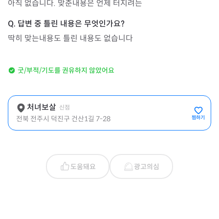
아직 없습니다. 맞춘내용은 언제 터지려는
딱히 맞는내용도 틀린 내용도 없습니다
굿/부적/기도를 권유하지 않았어요
처녀보살
신점
전북 전주시 덕진구 건산1길 7-28
찜하기
도움돼요
광고의심