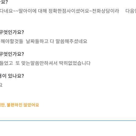
다네요~~딸아이에 대해 정확한점사이셨어요~전화상담이라     다
 해야할것들  날짜들하고 다 말씀해주셨네요
들었고  또 맞는말씀만하셔서 딱히없었습니다
요
만, 불편하진 않았어요