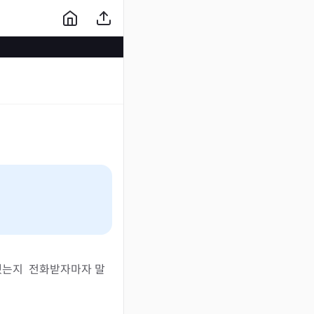
는지  전화받자마자 말