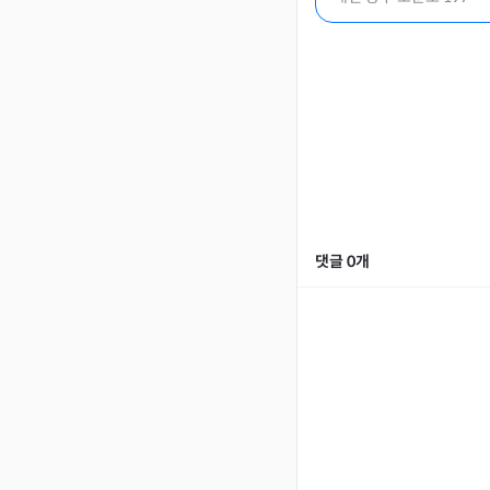
댓글
0
개