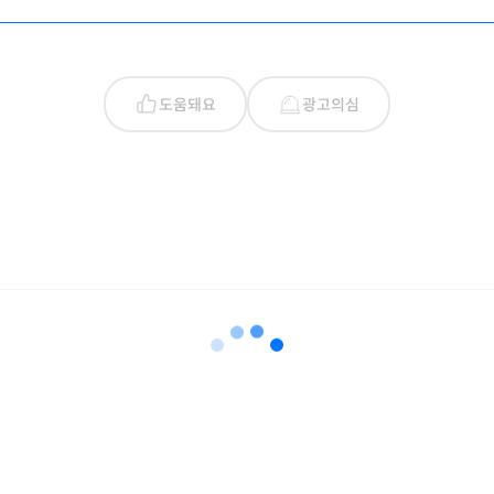
도움돼요
광고의심