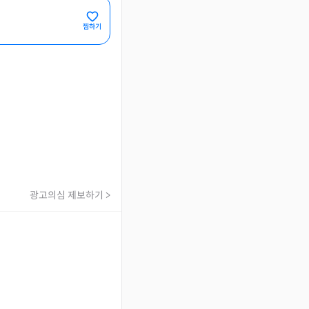
찜하기
광고의심 제보하기 >