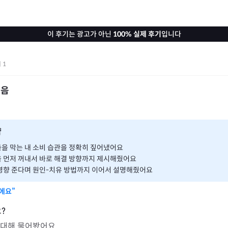
이 후기는 광고가 아닌
100% 실제 후기
입니다
기
1
싶음
약
을 막는 내 소비 습관을 정확히 짚어냈어요
 먼저 꺼내서 바로 해결 방향까지 제시해줬어요
영향 준다며 원인-치유 방법까지 이어서 설명해줬어요
에요”
에 대해 물어봤어요