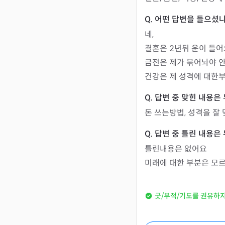
네, 

결혼은 2년뒤 운이 들어
금전은 제가 묶어놔야 
건강은 제 성격에 대한
돈 쓰는방법, 성격을 잘
틀린내용은 없어요

미래에 대한 부분은 모
굿/부적/기도를 권유하