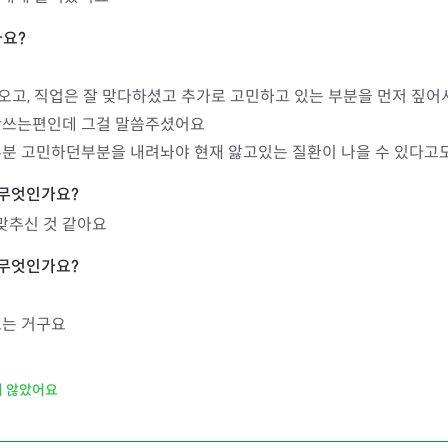
오고, 직업은 잘 맞다하셨고 추가로 고민하고 있는 부분을 먼저 짚어
안쓰는편인데 그걸 말씀주셨어요

부분 고민하던부분을 내려놔야 현재 앓고있는 질환이 나을 수 있다고
 맞추신 것 같아요
르는 거구요
지 않았어요