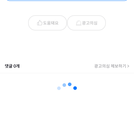
도움돼요
광고의심
댓글
0
개
광고의심 제보하기 >