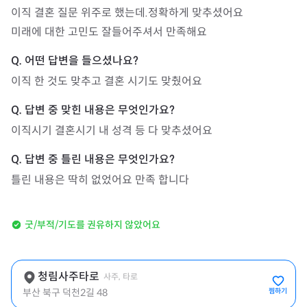
이직 결혼 질문 위주로 했는데.정확하게 맞추셨어요

미래에 대한 고민도 잘들어주셔서 만족해요
이직 한 것도 맞추고 결혼 시기도 맞췄어요
이직시기 결혼시기 내 성격 등 다 맞추셨어요
틀린 내용은 딱히 없었어요 만족 합니다
굿/부적/기도를 권유하지 않았어요
청림사주타로
사주, 타로
부산 북구 덕천2길 48
찜하기