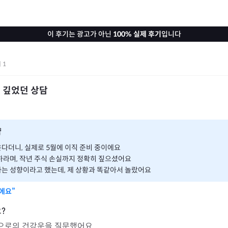
이 후기는 광고가 아닌
100% 실제 후기
입니다
기
1
 깊었던 상담
약
다더니, 실제로 5월에 이직 준비 중이에요
하라며, 작년 주식 손실까지 정확히 짚으셨어요
는 성향이라고 했는데, 제 상황과 똑같아서 놀랐어요
에요”
앞으로의 건강운을 질문했어요