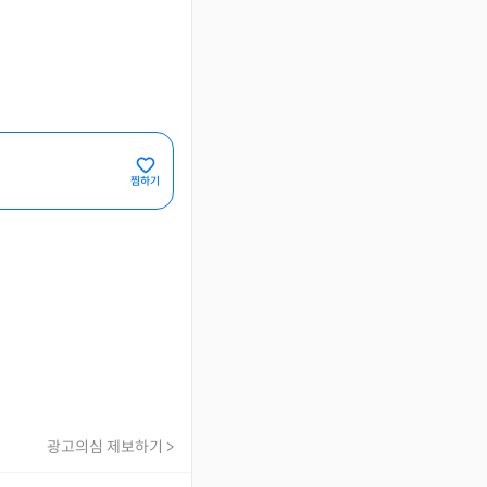
찜하기
광고의심 제보하기 >