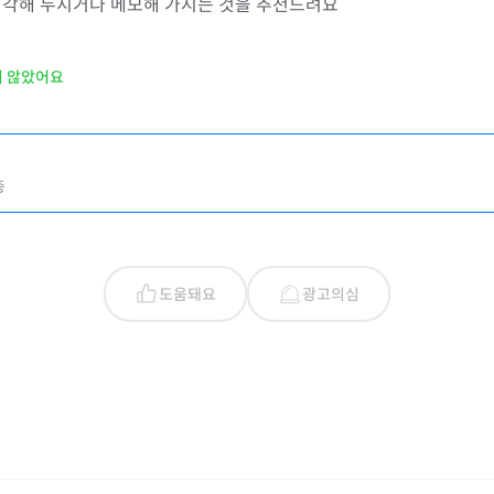
생각해 두시거나 메모해 가시는 것을 추천드려요
지 않았어요
층
도움돼요
광고의심