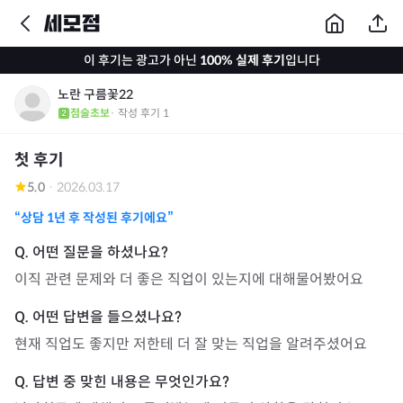
이 후기는 광고가 아닌
100% 실제 후기
입니다
노란 구름꽃22
점술초보
· 작성 후기
1
첫 후기
5.0
·
2026.03.17
“상담
1년
후 작성된 후기에요”
이직 관련 문제와 더 좋은 직업이 있는지에 대해물어봤어요
현재 직업도 좋지만 저한테 더 잘 맞는 직업을 알려주셨어요