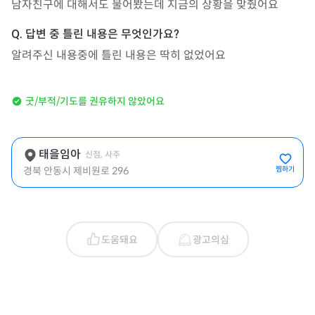
남자친구에 대해서도 물어봤는데 지금의 상황을 맞췄어요
알려주신 내용중에 틀린 내용은 딱히 없었어요
굿/부적/기도를 권유하지 않았어요
태을임아
신점, 사주
경북 안동시 제비원로 296
찜하기
도움돼요
광고의심