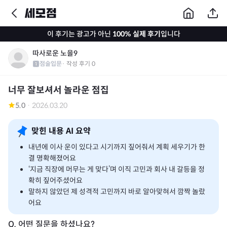
이 후기는 광고가 아닌
100% 실제 후기
입니다
따사로운 노을9
점술입문
· 작성 후기
0
너무 잘보셔서 놀라운 점집
5.0
·
2026.03.20
맞힌 내용 AI 요약
내년에 이사 운이 있다고 시기까지 짚어줘서 계획 세우기가 한
결 명확해졌어요
‘지금 직장에 머무는 게 맞다’며 이직 고민과 회사 내 갈등을 정
확히 짚어주셨어요
말하지 않았던 제 성격적 고민까지 바로 알아맞혀서 깜짝 놀랐
어요