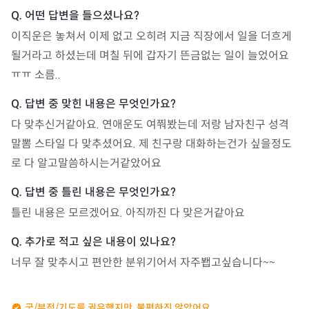
이직운은 놓쳐서 이제 없고 오히려 지금 직장에서 일을 더흐게 
될거라고 하셨는데 며칠 뒤에 갑자기 뜬금없는 일이 늘었어요
ㅠㅠ 소름..
다 맞추신거같아요. 연애운도 여쭤봤는데 저랑 남자친구 성격 
말뽐 스타일 다 맞추셨어요. 제 친구랑 대화하는건가 싶을정도
로 다 알고말씀하시는거같았어요
틀린 내용은 모르겠어요. 아직까진 다 맞은거같아요
너무 잘 맞추시고 편안한 분위기어서 자주봽고싶습니다~~
굿/부적/기도를 권유했지만, 불편하진 않았어요