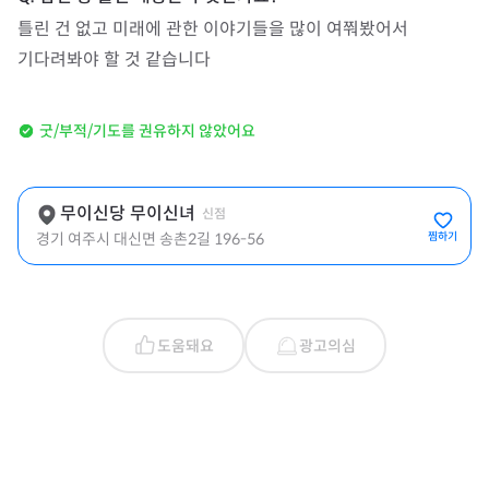
틀린 건 없고 미래에 관한 이야기들을 많이 여쭤봤어서

기다려봐야 할 것 같습니다
굿/부적/기도를 권유하지 않았어요
무이신당 무이신녀
신점
경기 여주시 대신면 송촌2길 196-56
찜하기
도움돼요
광고의심