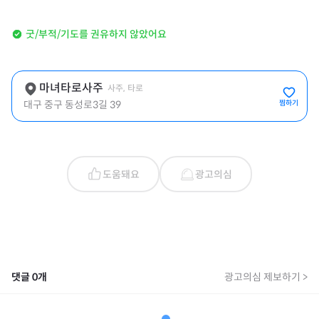
굿/부적/기도를 권유하지 않았어요
마녀타로사주
사주, 타로
대구 중구 동성로3길 39
찜하기
도움돼요
광고의심
댓글
0
개
광고의심 제보하기 >