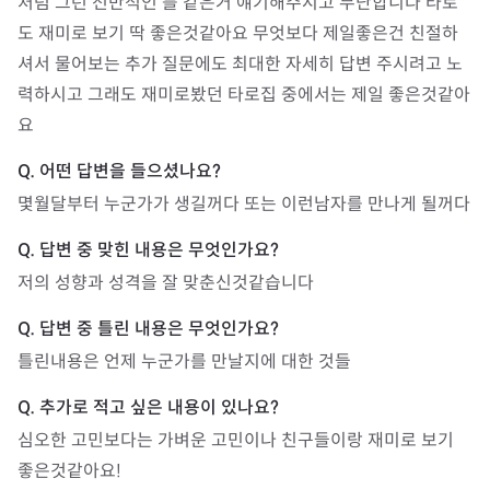
처럼 그런 전반적인 틀 같은거 얘기해주시고 무난합니다 타로
도 재미로 보기 딱 좋은것같아요 무엇보다 제일좋은건 친절하
셔서 물어보는 추가 질문에도 최대한 자세히 답변 주시려고 노
력하시고 그래도 재미로봤던 타로집 중에서는 제일 좋은것같아
요
몇월달부터 누군가가 생길꺼다 또는 이런남자를 만나게 될꺼다
저의 성향과 성격을 잘 맞춘신것같습니다 
틀린내용은 언제 누군가를 만날지에 대한 것들
심오한 고민보다는 가벼운 고민이나 친구들이랑 재미로 보기 
좋은것같아요!