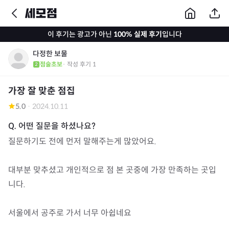
이 후기는 광고가 아닌
100% 실제 후기
입니다
다정한 보물
점술초보
· 작성 후기
1
가장 잘 맞춘 점집
5.0
·
2024.10.11
질문하기도 전에 먼저 말해주는게 많았어요.

대부분 맞추셨고 개인적으로 점 본 곳중에 가장 만족하는 곳입
니다.

서울에서 공주로 가서 너무 아쉽네요