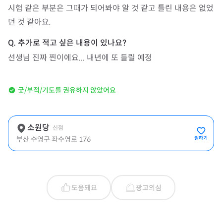
시험 같은 부분은 그때가 되어봐야 알 것 같고 틀린 내용은 없었
던 것 같아요.
선생님 진짜 찐이에요... 내년에 또 들릴 예정
굿/부적/기도를 권유하지 않았어요
소원당
신점
부산 수영구 좌수영로 176
찜하기
도움돼요
광고의심