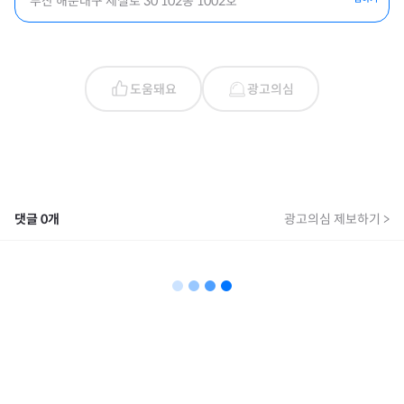
부산 해운대구 세실로 30 102동 1002호
도움돼요
광고의심
댓글
0
개
광고의심 제보하기 >