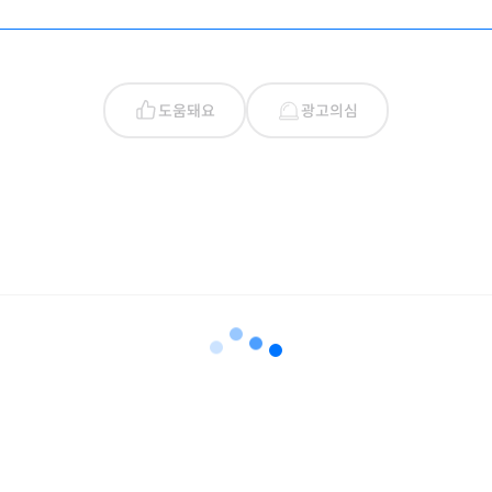
도움돼요
광고의심