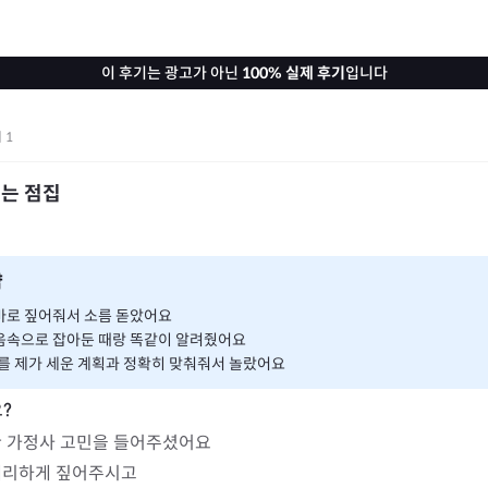
이 후기는 광고가 아닌
100% 실제 후기
입니다
기
1
는 점집
약
바로 짚어줘서 소름 돋았어요
음속으로 잡아둔 때랑 똑같이 알려줬어요
를 제가 세운 계획과 정확히 맞춰줘서 놀랐어요
 가정사 고민을 들어주셨어요

예리하게 짚어주시고
