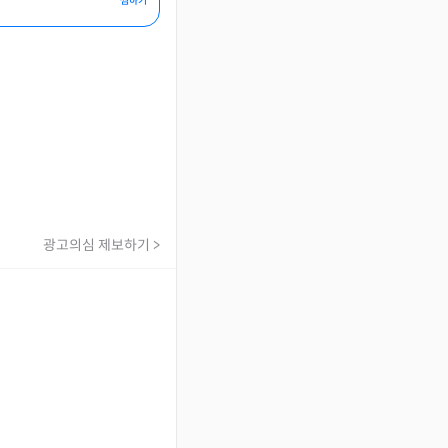
찜하기
광고의심 제보하기 >