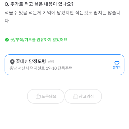
적을수 있음 적는게 기억에 남겠지만 적는것도 쉽지는 않습니
다
굿/부적/기도를 권유하지 않았어요
꽃대신당정도령
신점
충남 서산시 덕지천로 19-10 단독주택
찜하기
도움돼요
광고의심