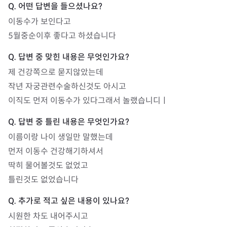
이동수가 보인다고

5월중순이후 좋다고 하셨습니다
제 건강쪽으로 묻지않았는데

작년 자궁관련수술하신것도 아시고

이직도 먼저 이동수가 있다그래서 놀랬습니디ㅣ
이름이랑 나이 생일만 말했는데

먼저 이동수 건강해기하셔서

딱히 물어볼것도 없었고

틀린것도 없었습니다
시원한 차도 내어주시고
