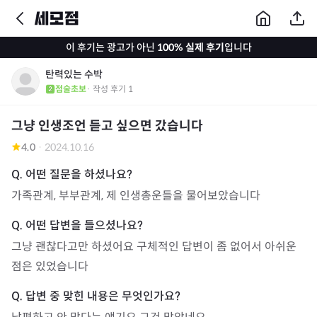
이 후기는 광고가 아닌
100% 실제 후기
입니다
탄력있는 수박
점술초보
· 작성 후기
1
그냥 인생조언 듣고 싶으면 갔습니다
4.0
·
2024.10.16
가족관계, 부부관계, 제 인생총운들을 물어보았습니다
그냥 괜찮다고만 하셨어요 구체적인 답변이 좀 없어서 아쉬운 
점은 있었습니다 