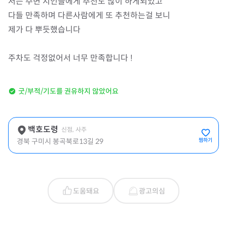
저는 주변 지인들에게 추천도 많이 하게되었고 

다들 만족하며 다른사람에게 또 추천하는걸 보니 

제가 다 뿌듯했습니다 

주차도 걱정없어서 너무 만족합니다 !
굿/부적/기도를 권유하지 않았어요
백호도령
신점, 사주
경북 구미시 봉곡북로13길 29
찜하기
도움돼요
광고의심