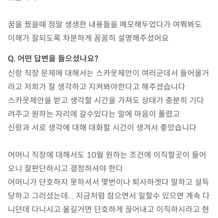
꿈을 꿨을때 정말 생생한 내용들을 메모해두었다가 여쭤봐도 
이해가 잘되도록 차분하게 꼼꼼히 설명해주셨어요
신랑 직장 문제에 대해서는 스카웃제안이 여러군데서 들어올거
라고 저희가 잘 생각하고 지켜봐야한다고 해주셨습니다 

스카웃제안을 받고 생각할 시간을 가져도 상대가 충분히 기다
려주고 원하는 자리에 갈수있다는 말에 마음이 풀렸고

신랑과 서로 생각에 대해 대화할 시간이 생겨서 좋았습니다

어머니 직장에 대해서도 10월 원하는 조건에 이직할곳이 들어
오니 잘판단하시고 결정하셔야 한다 

어머니가 단호하지 못하셔서 몇번이나 퇴사하겟다 말하고 설득
당하고 그러셨는데... 지금처럼 참으면서 일할수 있으면 계속 다
니던데 다니시고 옮길거면 단호하게 끊어내고 이직하시라고 현