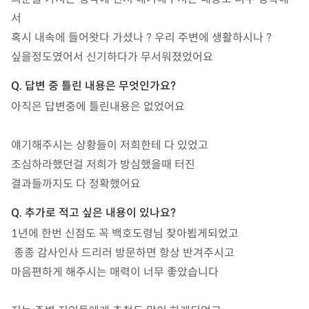
서

혹시 내속에 들어왓다 가셨나 ? 우리 주변에 생활하시나 ? 

싶을정도였어서 신기하다가 무서워졌었어요 
아직은 답변중에 틀린내용은 없었어요

얘기해주시는 상황들이 저희한테 다 있었고 

조심하라했던걸 저희가 방심했을때 터진 

결과들까지도 다 정확했어요
1년에 한번 신점도 꼭 백호도령님 찾아뵙게되었고

 종종 감사인사 드리러 방문하면 항상 반겨주시고

마음편하게 해주시는 매력이 너무 좋았습니다
