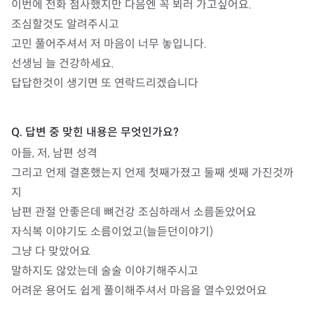
이번에 전화 점사했지만 다음엔 꼭 뵈러 가고싶어요.

조심할것도 알려주시고 

고민 풀어주셔서 저 마음이 너무 놓입니다.

선생님 늘 건강하세요.

답답한것이 생기면 또 연락드리겠습니다

아들, 저, 남편 성격 

그리고 언제 결혼했는지 언제 첫째가졌고 둘째 셋째 가진것까
지 

남편 관절 안좋은데 뼈건강 조심하래서 소름돋았어요

자식복 이야기도 소름이었고(늘듣던이야기)

그냥 다 맞았어요

말하지도 않았는데 술술 이야기해주시고

어려운 용어도 쉽게 풀이해주셔서 마음을 열수있었어요