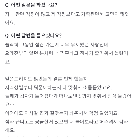
자녀 관련 걱정이 많고 제 걱정보다도 가족관련해 고민이 많았
솔직히 그동안 점집 가는게 너무 무서웠던 사람인데

오래전부터 알던 분처럼 너무 편하고 점사가 즐거워서 놀랐어
요.

말씀드리지도 않았는데 결혼 언제 했는지

자식성별부터 뭐좋아하는지 다 맞춰서 소름돋았고요.

둘째가 갑자기 들어섰다가 떠나보낸것까지 맞춰서 진심 놀랐어
요…

이외에도 이사갈 집과 잘맞는지 봐주셔서 걱정 덜었어요.

점사 끝나고도 궁금한거 있으면 더 물어보라고 해주셔서 감사
해요.
