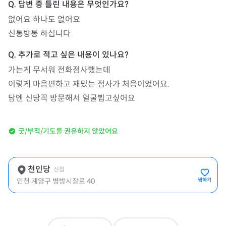
없어요 하나도 없어요

신통방통 하십니다
가는게 무서워 전화점사했는데

이렇게 마음편하고 재밌는 점사가 처음이었어요.

담엔 신당꼭 방문해서 얼굴뵙고싶어요
굿/부적/기도를 권유하지 않았어요
천인당
신점
인천 계양구 병방시장로 40
찜하기