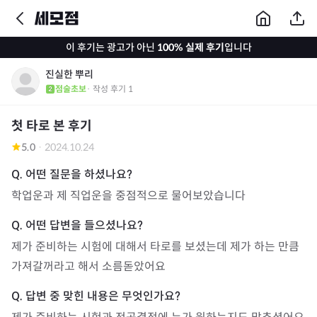
이 후기는 광고가 아닌
100% 실제 후기
입니다
진실한 뿌리
점술초보
· 작성 후기
1
첫 타로 본 후기
5.0
·
2024.10.24
학업운과 제 직업운을 중점적으로 물어보았습니다
제가 준비하는 시험에 대해서 타로를 보셨는데 제가 하는 만큼 
가져갈꺼라고 해서 소름돋았어요