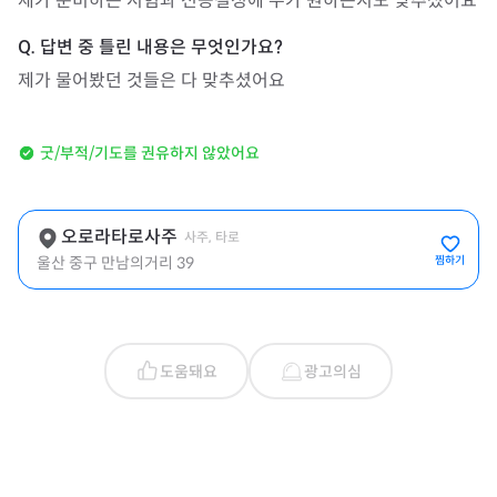
제가 준비하는 시험과 전공결정에 누가 원하는지도 맞추셨어요
제가 물어봤던 것들은 다 맞추셨어요
굿/부적/기도를 권유하지 않았어요
오로라타로사주
사주, 타로
울산 중구 만남의거리 39
찜하기
도움돼요
광고의심