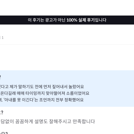
이 후기는 광고가 아닌
100% 실제 후기
입니다
기
1
약
다고 제가 말하기도 전에 먼저 짚어내서 놀랐어요
들어온다길래 매매 타이밍까지 맞아떨어져 소름이었어요
, ‘아내를 못 이긴다’는 조언까지 전부 정확했어요
부담없이 꼼꼼하게 설명도 잘해주시고 만족합니다