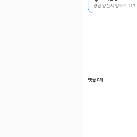
경남 양산시 양주로 113
댓글
0
개