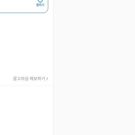
찜하기
광고의심 제보하기 >