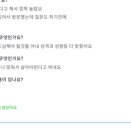
다고 해서 깜짝 놀람요

있어서 방문했는데 질문도 하기전에

조심해야 될것들 아내 성격과 성향등 다 맞췄어요
으니 맞춰서 살아아된다고 하네요
지 않았어요