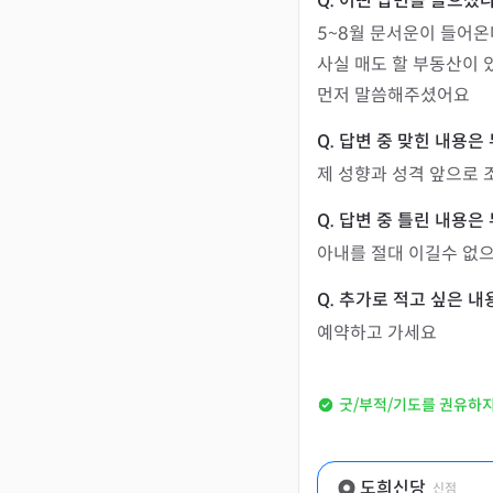
5~8월 문서운이 들어온
사실 매도 할 부동산이 
먼저 말씀해주셨어요
제 성향과 성격 앞으로 
아내를 절대 이길수 없
예약하고 가세요
굿/부적/기도를 권유하
도희신당
신점