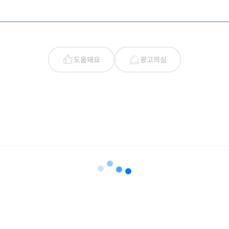
도움돼요
광고의심