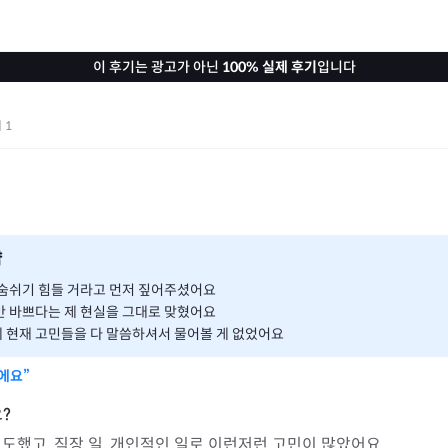
이 후기는 광고가 아닌
100% 실제 후기
입니다
기
1
간
약
 숨쉬기 힘들 거라고 먼저 짚어주셨어요
만 바쁘다는 제 현실을 그대로 맞혔어요
 현재 고민들을 다 말씀하셔서 물어볼 게 없었어요
에요”
도했고, 직장 일, 개인적인 일로 이런저런 고민이 많았어요.
