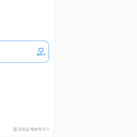
찜하기
광고의심 제보하기 >