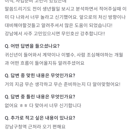
이직, 사업준비 고민이 있었는데

말씀드리기도 전이 생년월일 보시고 분석하면서 적어주실때 이
미 다 나와서 너무 놀라고 신기했어요. 앞으로의 처신 방향이나 
대비해야할것들고 알려주셔서 많은 도움이 되었습니다!

강남에서 사주 고민있으시면 무인호산 강추합니다!!
귀신년이 들어와서 계약이나 이별수, 사람 조심해야하는 개월
과 어떤 흐름이 들어올지듀 알려주셨어요
거의 지금 무슨 생각하고 무슨 준비하는지 다 알아맞혔어요!
없어요 ㅎㅎ 다 맞아서 너무 신기합니다
강남구청역 근처라 오기 편해요