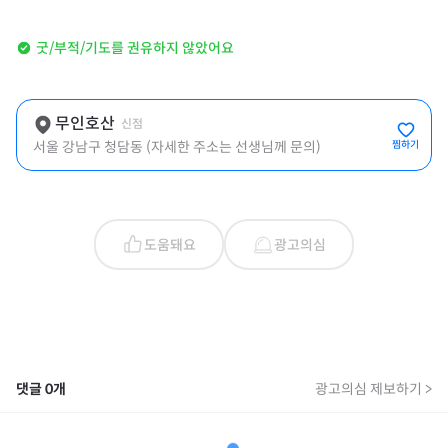
굿/부적/기도를 권유하지 않았어요
무인호산
신점
서울 강남구 청담동 (자세한 주소는 선생님께 문의)
찜하기
도움돼요
광고의심
댓글
0
개
광고의심 제보하기 >