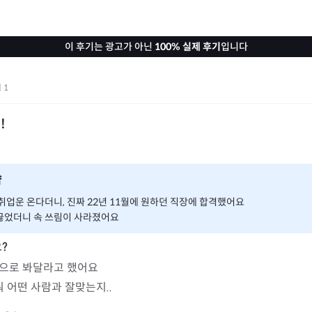
이 후기는 광고가 아닌
100% 실제 후기
입니다
기
1
!
약
 취업운 온다더니, 진짜 22년 11월에 원하던 직장에 합격했어요
끊었더니 속 쓰림이 사라졌어요
으로 봐달라고 했어요

뭐 어떤 사람과 잘맞는지..