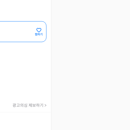
찜하기
광고의심 제보하기 >