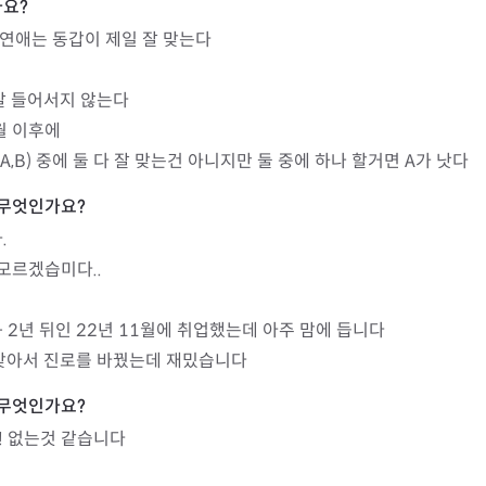
 연애는 동갑이 제일 잘 맞는다

잘 들어서지 않는다

 이후에

(A,B) 중에 둘 다 잘 맞는건 아니지만 둘 중에 하나 할거면 A가 낫다


모르겠습미다..

- 2년 뒤인 22년 11월에 취업했는데 아주 맘에 듭니다

 안맞아서 진로를 바꿨는데 재밌습니다
! 없는것 같습니다