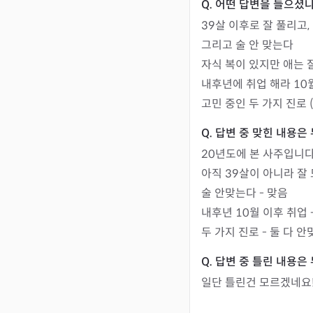
39살 이후로 잘 풀리고,
그리고 술 안 맞는다

자식 복이 있지만 애는 
내후년에 취업 해라 10월
고민 중인 두 가지 진로 
20년도에 본 사주입니다.
아직 39살이 아니라 잘 
술 안맞는다 - 맞음

내후년 10월 이후 취업 
두 가지 진로 - 둘 다
일단 틀린건 모르겠네요