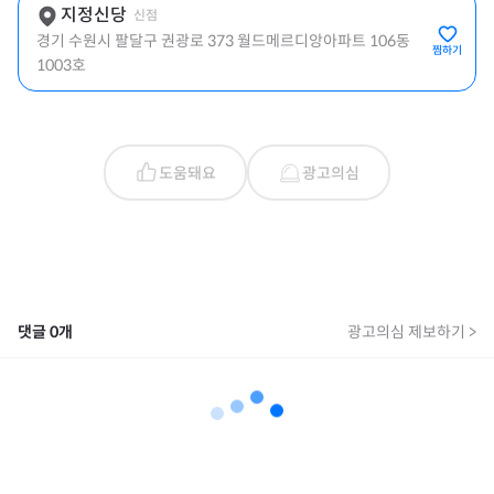
지정신당
신점
경기 수원시 팔달구 권광로 373 월드메르디앙아파트 106동
찜하기
1003호
도움돼요
광고의심
댓글
0
개
광고의심 제보하기 >