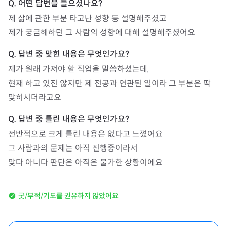
제 삶에 관한 부분 타고난 성향 등 설명해주셨고

제가 궁금해하던 그 사람의 성향에 대해 설명해주셨어요
제가 원래 가져야 할 직업을 말씀하셨는데,

현재 하고 있진 않지만 제 전공과 연관된 일이라 그 부분은 딱 
맞히시더라고요
전반적으로 크게 틀린 내용은 없다고 느꼈어요

그 사람과의 문제는 아직 진행중이라서

맞다 아니다 판단은 아직은 불가한 상황이에요
굿/부적/기도를 권유하지 않았어요