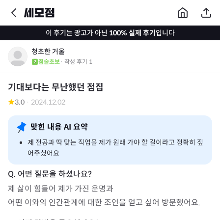
이 후기는 광고가 아닌
100% 실제 후기
입니다
청초한 거울
점술초보
· 작성 후기
1
기대보다는 무난했던 점집
3.0
·
2024.12.02
맞힌 내용 AI 요약
제 전공과 딱 맞는 직업을 제가 원래 가야 할 길이라고 정확히 짚
어주셨어요
제 삶이 힘들어 제가 가진 운명과
