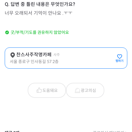
너무 오래되서 기억이 안나요 .ㅜㅜ 
굿/부적/기도를 권유하지 않았어요
찬스사주작명카페
사주
서울 종로구 인사동길 57 2층
찜하기
도움돼요
광고의심