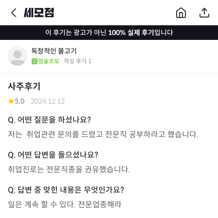
이 후기는 광고가 아닌
100% 실제 후기
입니다
독창적인 물고기
점술초보
· 작성 후기
1
사주후기
5.0
·
2024.12.12
저는  취업관련 문의를 드렸고 전문직 공부하라고 했습니다. 
일은 계속 할 수 있다. 전문업종해라 