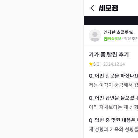
인자한 초콜릿46
점술초보
· 작성 후
기가 좀 빨린 후기
3.0
·
2024.12.14
저는 이직이 궁금해서 갔
이직 자체보다는 제 성
제 성향과 가족의 성향