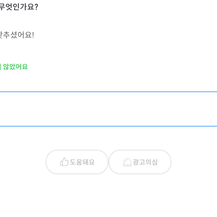
맞추셨어요!
지 않았어요
도움돼요
광고의심